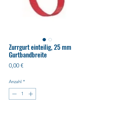
Zurrgurt einteilig, 25 mm
Gurtbandbreite
Preis
0,00 €
Anzahl
*
In den Warenkorb
Dieser Zurrgurt ist in verschiedenen