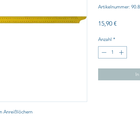
Artikelnummer: 90.
Preis
15,90 €
Anzahl
*
In
en Anreißlöchern