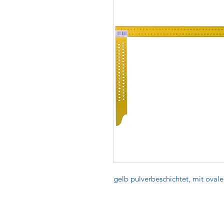
gelb pulverbeschichtet, mit oval