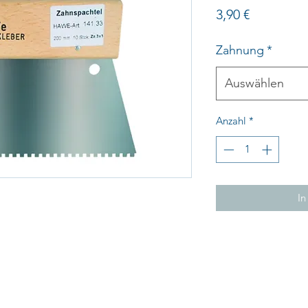
Preis
3,90 €
Zahnung
*
Auswählen
Anzahl
*
In