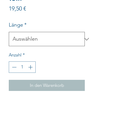
Preis
19,50 €
Länge
*
Anzahl
*
In den Warenkorb
Impressum