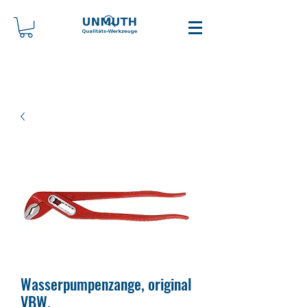
Wasserpumpenzange, original
VBW.