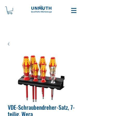
VDE-Schraubendreher-Satz, 7-
teilig, Wera