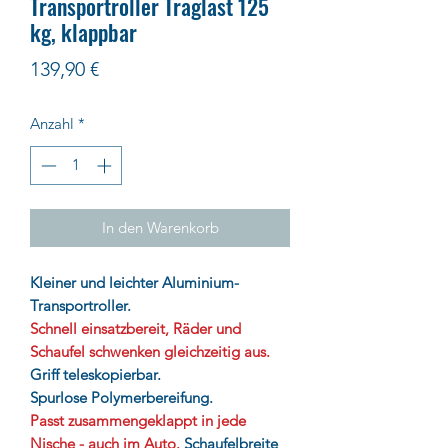
Transportroller Traglast 125
kg, klappbar
Preis
139,90 €
Anzahl
*
In den Warenkorb
Kleiner und leichter Aluminium-
Transportroller.
Schnell einsatzbereit, Räder und
Schaufel schwenken gleichzeitig aus.
Griff teleskopierbar.
Spurlose Polymerbereifung.
Passt zusammengeklappt in jede
Nische - auch im Auto.
Schaufelbreite