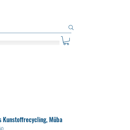
s Kunstoffrecycling, Müba
50