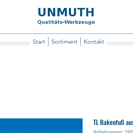
Start
Sortiment
Kontakt
TL Bakenfuß au
Artikelnummer: 196