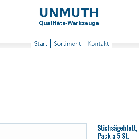
Start
Sortiment
Kontakt
Stichsägeblatt,
Pack a 5 St.