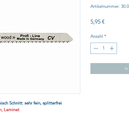
Artikelnummer: 30.
Preis
5,95 €
Anzahl
*
In
sch Schnitt: sehr fein, splitterfrei
en, Laminat