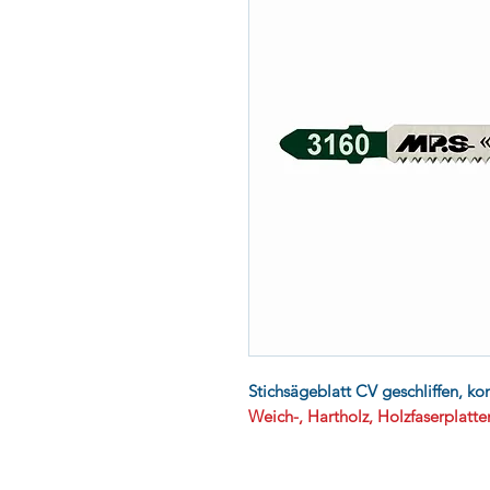
Stichsägeblatt CV geschliffen, koni
Weich-, Hartholz, Holzfaserplatt