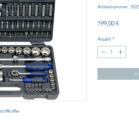
Artikelnummer: 352
Preis
199,00 €
Anzahl
*
In
toffkoffer