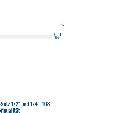
Satz 1/2" und 1/4", 108
ofiqualität