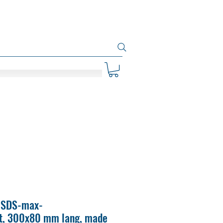
 SDS-max-
t, 300x80 mm lang, made