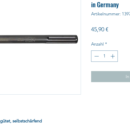
in Germany
Artikelnummer: 139
Preis
45,90 €
Anzahl
*
In
gütet, selbstschärfend