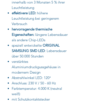
innerhalb von 3 Monaten 5 % ihrer
Leuchtleistung
effektivere LED:
höhere
Leuchtleistung bei geringerem
Verbrauch
hervorragende thermische
Eigenschaften:
längere Lebensdauer
als andere Chip-LEDs
speziell entwickelte
ORIGINAL
SAMSUNG SMD LED
: Lebensdauer
über 50.000 Stunden
verstärktes
Aluminiumdruckgussgehäuse in
modernem Design
Abstrahlwinkel LED: 120°
Anschluss: 230 V / 50 - 60 Hz
Farbtemperatur: 4.000 K (neutral
weiß)
mit Schutzkontaktstecker