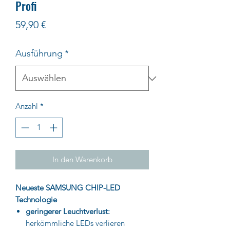
Profi
Preis
59,90 €
Ausführung
*
Anzahl
*
In den Warenkorb
Neueste SAMSUNG CHIP-LED
Technologie
geringerer Leuchtverlust:
herkömmliche LEDs verlieren