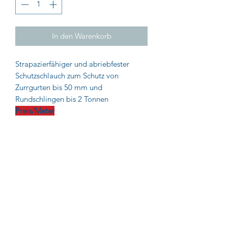
In den Warenkorb
Strapazierfähiger und abriebfester
Schutzschlauch zum Schutz von
Zurrgurten bis 50 mm und
Rundschlingen bis 2 Tonnen
Preis/Meter
Impressum
AGB
Datenschutz