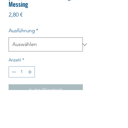
Messing
Preis
2,80 €
Ausführung
*
Anzahl
*
In den Warenkorb
Impressum
AGB