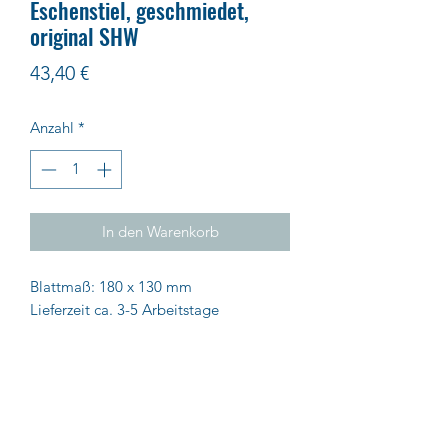
Eschenstiel, geschmiedet,
original SHW
Preis
43,40 €
Anzahl
*
In den Warenkorb
Blattmaß: 180 x 130 mm
Lieferzeit ca. 3-5 Arbeitstage
0122
Impressum