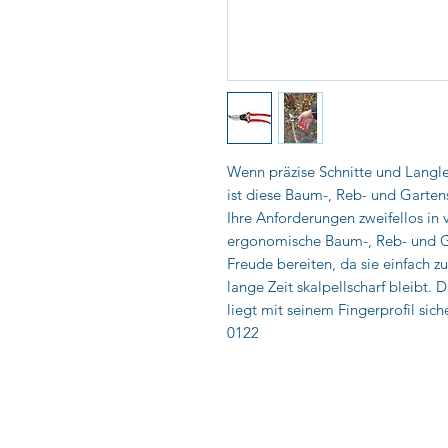
Wenn präzise Schnitte und Langle
ist diese Baum-, Reb- und Garten
Ihre Anforderungen zweifellos in v
ergonomische Baum-, Reb- und G
Freude bereiten, da sie einfach z
lange Zeit skalpellscharf bleibt
liegt mit seinem Fingerprofil sic
0122