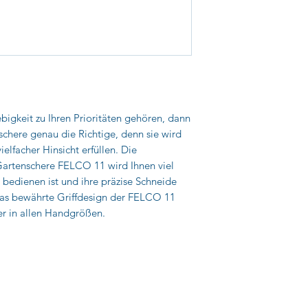
bigkeit zu Ihren Prioritäten gehören, dann
schere genau die Richtige, denn sie wird
ielfacher Hinsicht erfüllen. Die
artenschere FELCO 11 wird Ihnen viel
u bedienen ist und ihre präzise Schneide
. Das bewährte Griffdesign der FELCO 11
her in allen Handgrößen.