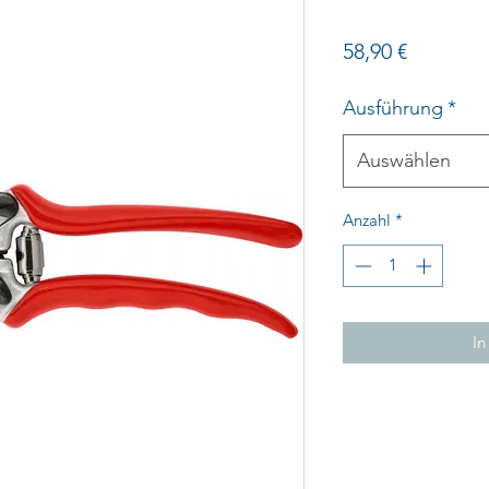
Preis
58,90 €
Ausführung
*
Auswählen
Anzahl
*
In