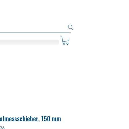
italmessschieber, 150 mm
.36