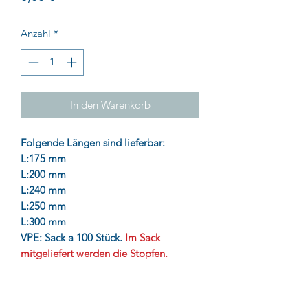
Anzahl
*
In den Warenkorb
Folgende Längen sind lieferbar:
L:175 mm
L:200 mm
L:240 mm
L:250 mm
L:300 mm
VPE: Sack a 100 Stück.
Im Sack
mitgeliefert werden die Stopfen.
Preise anfragen