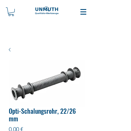
Opti-Schalungsrohr, 22/26
mm
Preis
0,00 €