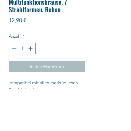
Multifunktionsbrause, 7
Strahlformen, Rehau
Preis
12,90 €
Anzahl
*
In den Warenkorb
kompatibel mit allen marktüblichen
Kunststoffsystemen
Impressum
AGB