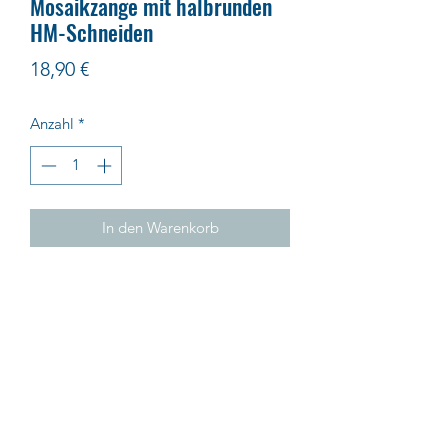
Mosaikzange mit halbrunden
HM-Schneiden
Preis
18,90 €
Anzahl
*
In den Warenkorb
Impressum
AGB
Datenschutz