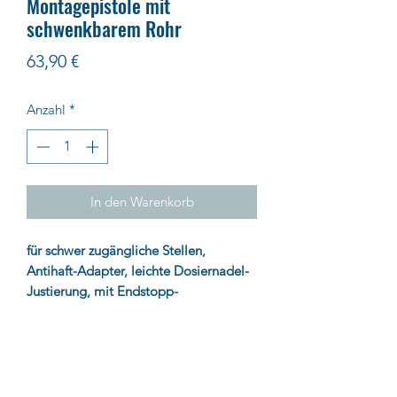
Montagepistole mit
schwenkbarem Rohr
Preis
63,90 €
Anzahl
*
In den Warenkorb
für schwer zugängliche Stellen,
Antihaft-Adapter, leichte Dosiernadel-
Justierung, mit Endstopp-
Funktion, hochwertig, verstellbar
Impressum