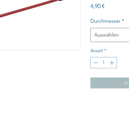
Preis
4,90 €
Durchmesser
*
Auswählen
Anzahl
*
In