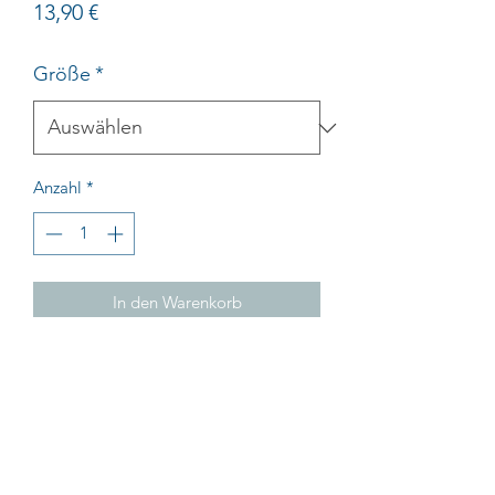
Preis
13,90 €
Größe
*
Anzahl
*
In den Warenkorb
Impressum
AGB