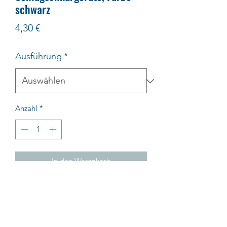
schwarz
Preis
4,30 €
Ausführung
*
Anzahl
*
In den Warenkorb
Impressum
AGB