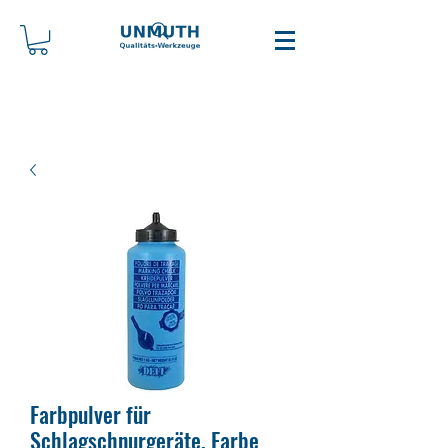
Farbpulver für
Schlagschnurgeräte, Farbe