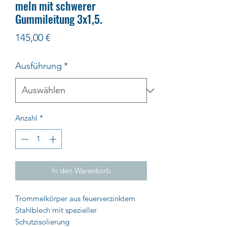
meln mit schwerer
Gummileitung 3x1,5.
Preis
145,00 €
Ausführung
*
Anzahl
*
In den Warenkorb
Trommelkörper aus feuerverzinktem
Stahlblech mit spezieller
Schutzisolierung