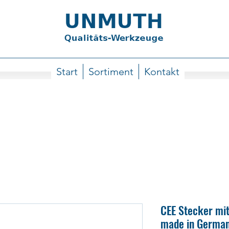
Start
Sortiment
Kontakt
CEE Stecker mi
made in Germa