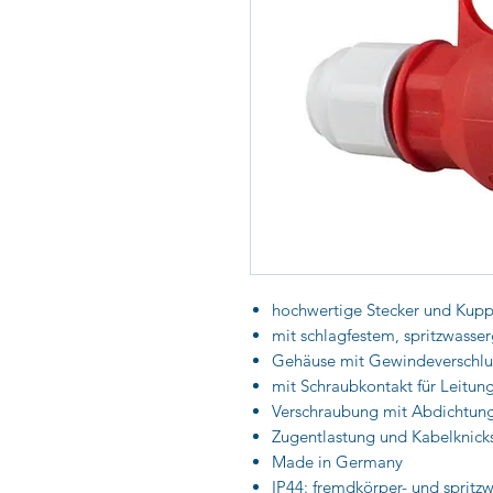
hochwertige Stecker und Kupp
mit schlagfestem, spritzwass
Gehäuse mit Gewindeverschlus
mit Schraubkontakt für Leitun
Verschraubung mit Abdichtun
Zugentlastung und Kabelknick
Made in Germany
IP44: fremdkörper- und spritz