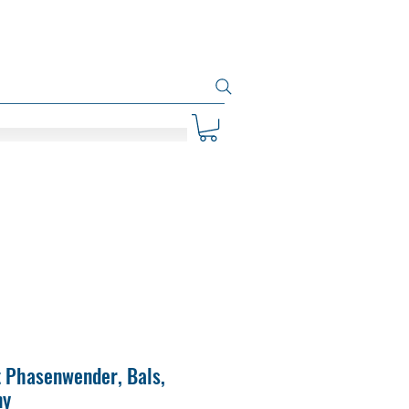
t Phasenwender, Bals,
ny