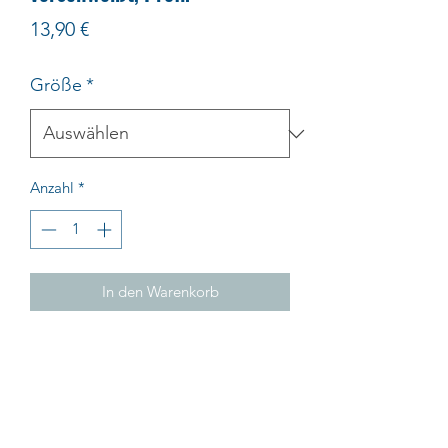
Preis
13,90 €
Größe
*
Anzahl
*
In den Warenkorb
Impressum