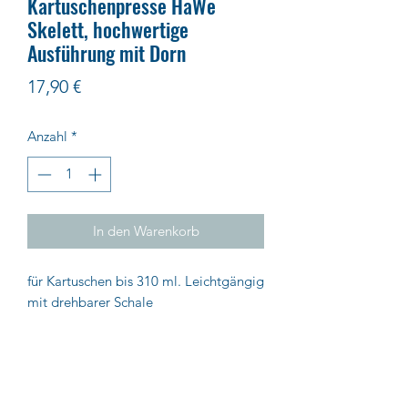
Kartuschenpresse HaWe
Skelett, hochwertige
Ausführung mit Dorn
Preis
17,90 €
Anzahl
*
In den Warenkorb
für Kartuschen bis 310 ml. Leichtgängig
mit drehbarer Schale
Übersetzungsverhältnis 12:1
Impressum