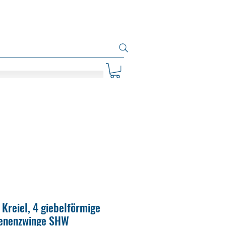
 Kreiel, 4 giebelförmige
ienenzwinge SHW