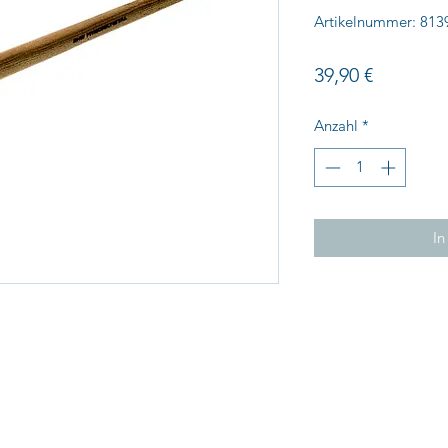
Artikelnummer: 813
Preis
39,90 €
Anzahl
*
In