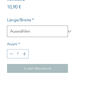
Preis
10,90 €
Länge/Breite
*
Anzahl
*
In den Warenkorb
verzugsfest
Impressum