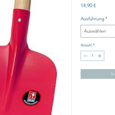
Preis
14,90 €
Ausführung
*
Auswählen
Anzahl
*
In