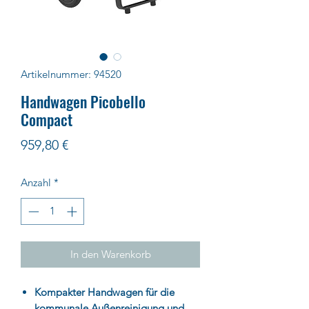
Artikelnummer: 94520
Handwagen Picobello
Compact
Preis
959,80 €
Anzahl
*
In den Warenkorb
Kompakter Handwagen für die
kommunale Außenreinigung
und