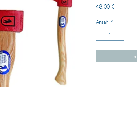
Preis
48,00 €
Anzahl
*
In