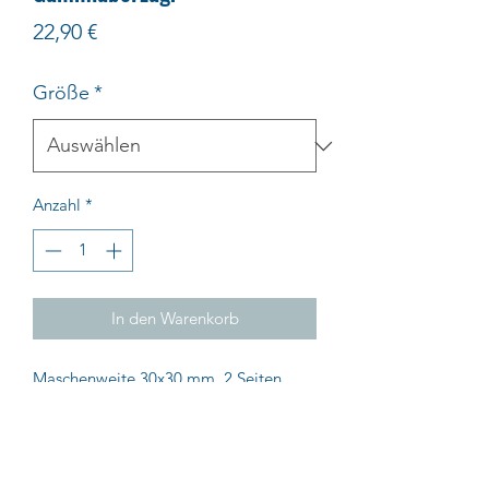
Preis
22,90 €
Größe
*
Anzahl
*
In den Warenkorb
Maschenweite 30x30 mm, 2 Seiten
offen, 2 Seiten geschlossen
Impressum