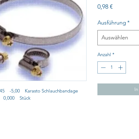
Preis
0,98 €
Ausführung
*
Auswählen
Anzahl
*
In
5 -5,00 Karasto Schlauchbandage
o 0,000 Stück