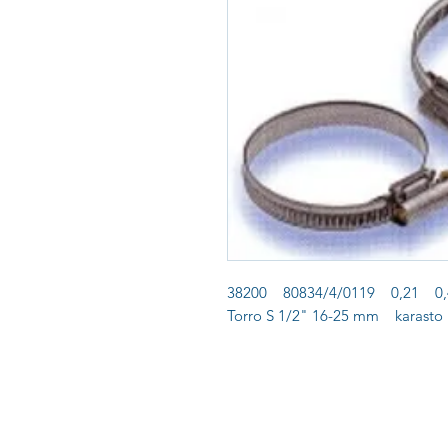
38200 80834/4/0119 0,21 0,4
Torro S 1/2" 16-25 mm karast