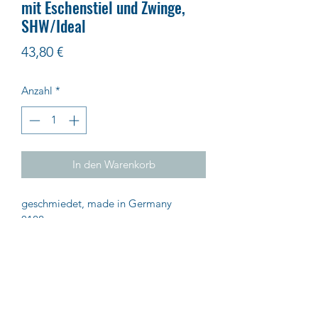
mit Eschenstiel und Zwinge,
SHW/Ideal
Preis
43,80 €
Anzahl
*
In den Warenkorb
geschmiedet, made in Germany
0122
Impressum
AGB