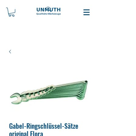
Gabel-Ringschlüssel-Sätze
original Elora