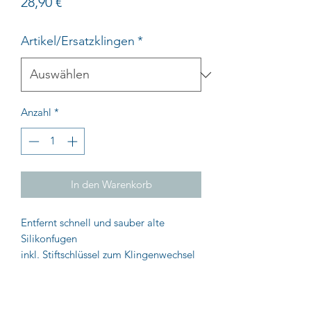
Preis
28,90 €
Artikel/Ersatzklingen
*
Anzahl
*
In den Warenkorb
Entfernt schnell und sauber alte
Silikonfugen
inkl. Stiftschlüssel zum Klingenwechsel
mit Klingenschutz