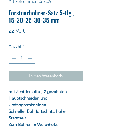
Artikelnummer: 067.09
Forstnerbohrer-Satz 5-tlg.,
15-20-25-30-35 mm
Preis
22,90 €
Anzahl
*
In den Warenkorb
mit Zentrierspitze, 2 gezahnten
Hauptschneiden und
Umfangscmhneiden.
Schneller Bohrfortschritt, hohe
Standzeit.
Zum Bohren in Weichholz.