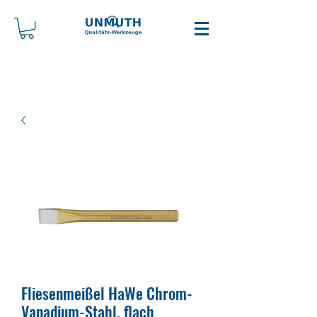
Fliesenmeißel HaWe Chrom-
Vanadium-Stahl, flach