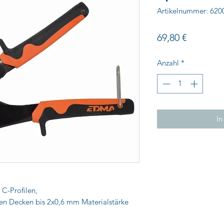
Artikelnummer: 620
Preis
69,80 €
Anzahl
*
In
 C-Profilen,
n Decken bis 2x0,6 mm Materialstärke