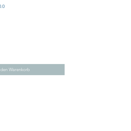
0.0
 den Warenkorb