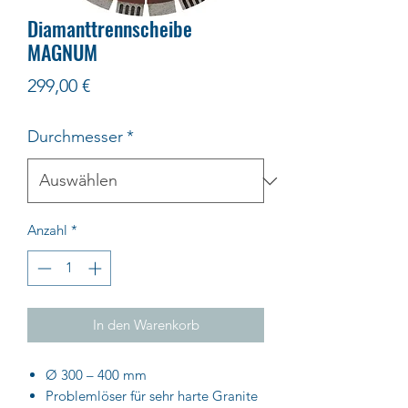
Diamanttrennscheibe
MAGNUM
Preis
299,00 €
Durchmesser
*
Anzahl
*
In den Warenkorb
Ø 300 – 400 mm
Problemlöser für sehr harte Granite