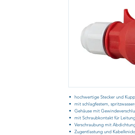
hochwertige Stecker und Kupp
mit schlagfestem, spritzwass
Gehäuse mit Gewindeverschlus
mit Schraubkontakt für Leitun
Verschraubung mit Abdichtun
Zugentlastung und Kabelknick