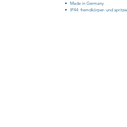
Made in Germany
IP44: fremdkörper- und spritz