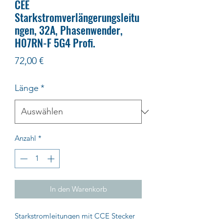
CEE
Starkstromverlängerungsleitu
ngen, 32A, Phasenwender,
H07RN-F 5G4 Profi.
Preis
72,00 €
Länge
*
Anzahl
*
In den Warenkorb
Starkstromleitungen mit CCE Stecker