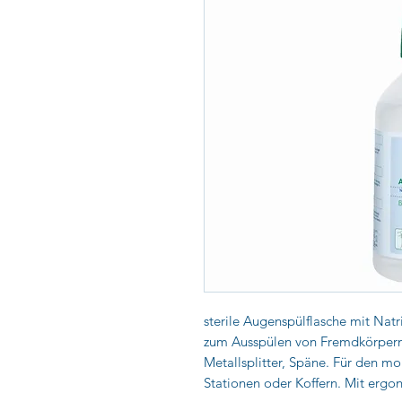
sterile Augenspülflasche mit Nat
zum Ausspülen von Fremdkörpern,
Metallsplitter, Späne. Für den m
Stationen oder Koffern. Mit erg