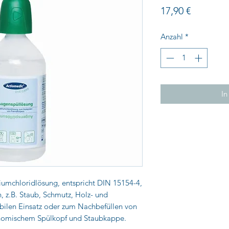
Preis
17,90 €
Anzahl
*
In
riumchloridlösung, entspricht DIN 15154-4,
 z.B. Staub, Schmutz, Holz- und
obilen Einsatz oder zum Nachbefüllen von
onomischem Spülkopf und Staubkappe.