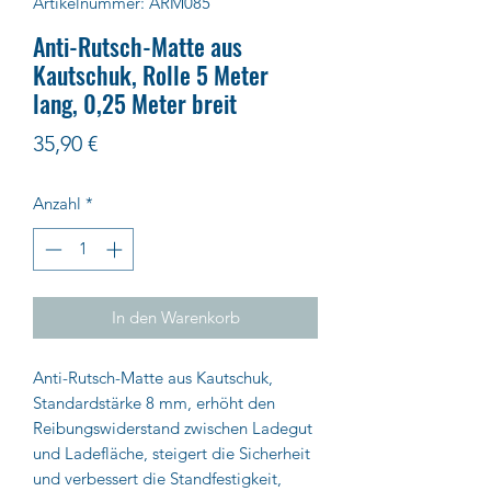
Artikelnummer: ARM085
Anti-Rutsch-Matte aus
Kautschuk, Rolle 5 Meter
lang, 0,25 Meter breit
Preis
35,90 €
Anzahl
*
In den Warenkorb
Anti-Rutsch-Matte aus Kautschuk,
Standardstärke 8 mm,
erhöht den
Reibungswiderstand zwischen Ladegut
und Ladefläche,
steigert die Sicherheit
und verbessert die Standfestigkeit,