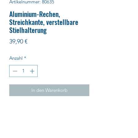
Artikelnummer: 80635
Aluminium-Rechen,
Streichkante, verstellbare
Stielhalterung
Preis
39,90 €
Anzahl
*
In den Warenkorb
mit 28 geraden Zinken
Impressum