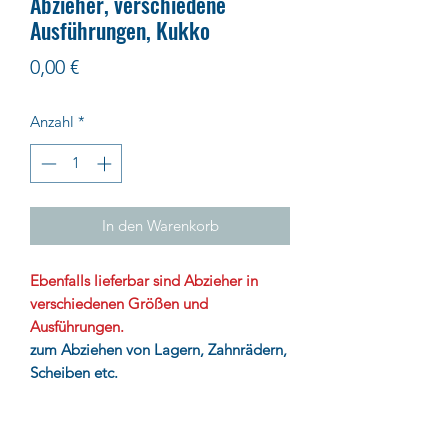
Abzieher, verschiedene
Ausführungen, Kukko
Preis
0,00 €
Anzahl
*
In den Warenkorb
Ebenfalls lieferbar sind Abzieher in
verschiedenen Größen und
Ausführungen.
zum Abziehen von Lagern, Zahnrädern,
Scheiben etc.
Preise anfragen