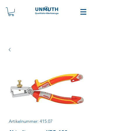
Artikelnummer: 415.07