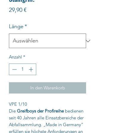
Preis
29,90 €
Länge
*
Anzahl
*
In den Warenkorb
VPE 1/10
Die
Greifboys
der Profireihe
bedienen
seit 40 Jahren alle Einsatzbereiche der
Abfallsammlung. „Made in Germany“
erfüllen sie höchste Anforderungen an