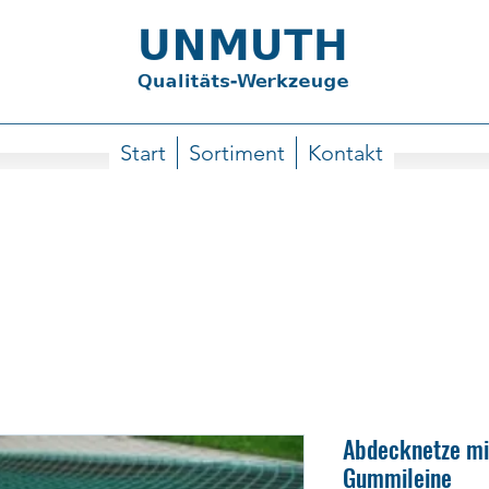
Start
Sortiment
Kontakt
Abdecknetze mi
Gummileine