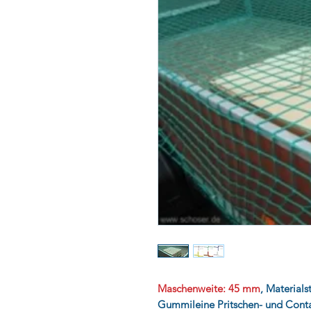
Maschenweite: 45 mm
, Material
Gummileine Pritschen- und Conta